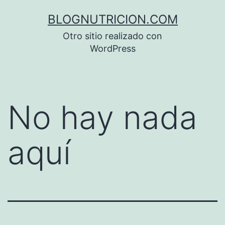
Saltar
BLOGNUTRICION.COM
al
Otro sitio realizado con
contenido
WordPress
No hay nada
aquí