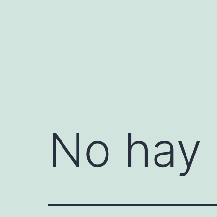
Saltar
al
contenido
No hay 