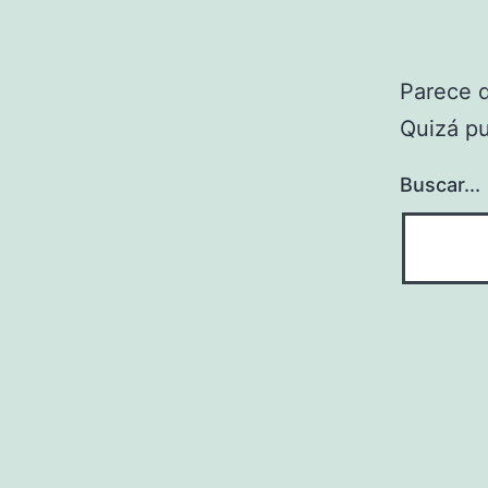
Parece 
Quizá p
Buscar...