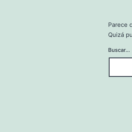
Parece 
Quizá p
Buscar...