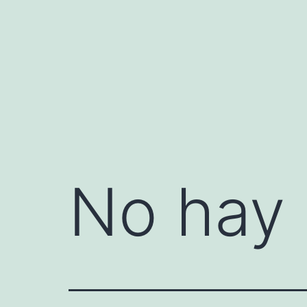
Saltar
al
contenido
No hay 