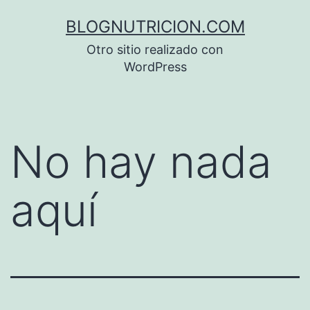
Saltar
BLOGNUTRICION.COM
al
Otro sitio realizado con
contenido
WordPress
No hay nada
aquí