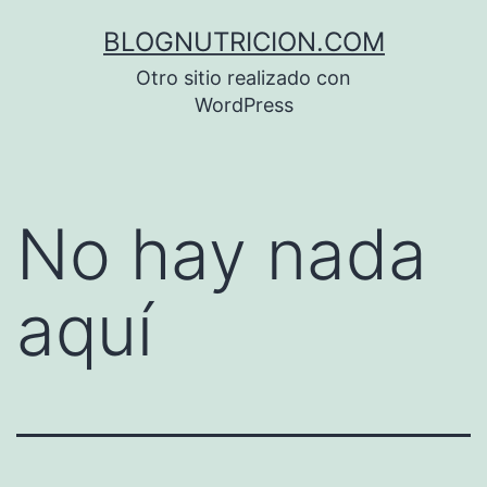
Saltar
BLOGNUTRICION.COM
al
Otro sitio realizado con
contenido
WordPress
No hay nada
aquí