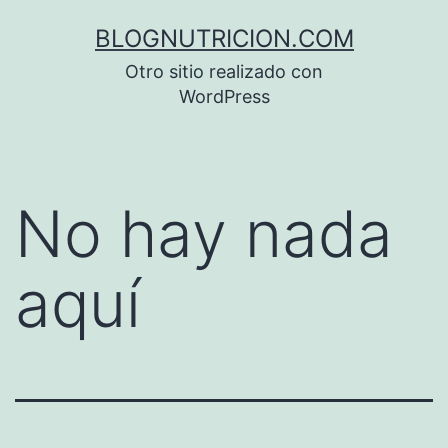
Saltar
BLOGNUTRICION.COM
al
Otro sitio realizado con
contenido
WordPress
No hay nada
aquí