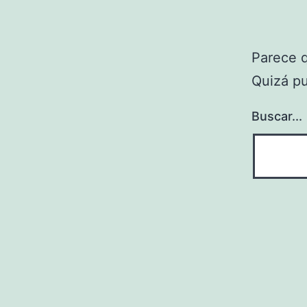
Parece 
Quizá p
Buscar...