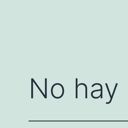
Saltar
al
contenido
No hay 