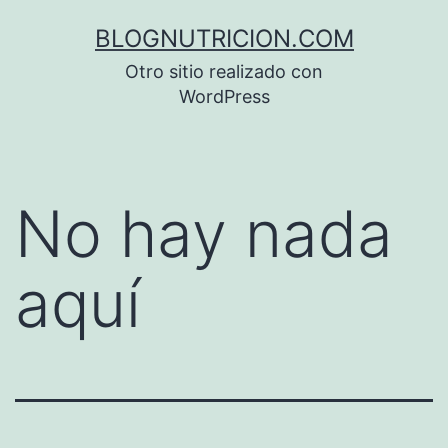
Saltar
BLOGNUTRICION.COM
al
Otro sitio realizado con
contenido
WordPress
No hay nada
aquí