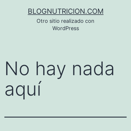
Saltar
BLOGNUTRICION.COM
al
Otro sitio realizado con
contenido
WordPress
No hay nada
aquí