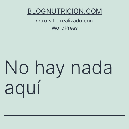
Saltar
BLOGNUTRICION.COM
al
Otro sitio realizado con
contenido
WordPress
No hay nada
aquí