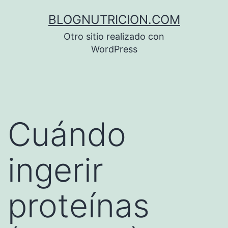
Saltar
BLOGNUTRICION.COM
al
Otro sitio realizado con
contenido
WordPress
Cuándo
ingerir
proteínas