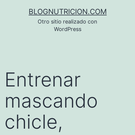
Saltar
BLOGNUTRICION.COM
al
Otro sitio realizado con
contenido
WordPress
Entrenar
mascando
chicle,