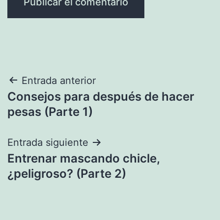
Navegación
Entrada anterior
Consejos para después de hacer
de
pesas (Parte 1)
entradas
Entrada siguiente
Entrenar mascando chicle,
¿peligroso? (Parte 2)