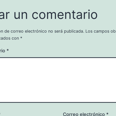
ar un comentario
ón de correo electrónico no será publicada.
Los campos obl
cados con
*
rio
*
*
Correo electrónico
*