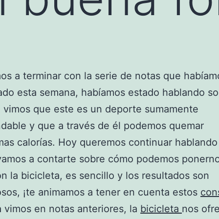
s a terminar con la serie de notas que habíam
do esta semana, habíamos estado hablando so
o, vimos que este es un deporte sumamente
dable y que a través de él podemos quemar
as calorías. Hoy queremos continuar hablando 
vamos a contarte sobre cómo podemos ponerno
n la bicicleta, es sencillo y los resultados son
osos, ¡te animamos a tener en cuenta estos
con
vimos en notas anteriores, la
bicicleta
nos ofr