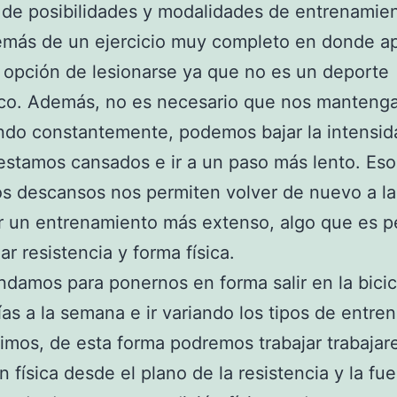
 de posibilidades y modalidades de entrenamien
demás de un ejercicio muy completo en donde a
a opción de lesionarse ya que no es un deporte
ico. Además, no es necesario que nos manten
ndo constantemente, podemos bajar la intensid
stamos cansados e ir a un paso más lento. Eso
 descansos nos permiten volver de nuevo a la
r un entrenamiento más extenso, algo que es p
ar resistencia y forma física.
amos para ponernos en forma salir en la bicic
ías a la semana e ir variando los tipos de entre
imos, de esta forma podremos trabajar trabajar
n física desde el plano de la resistencia y la fue