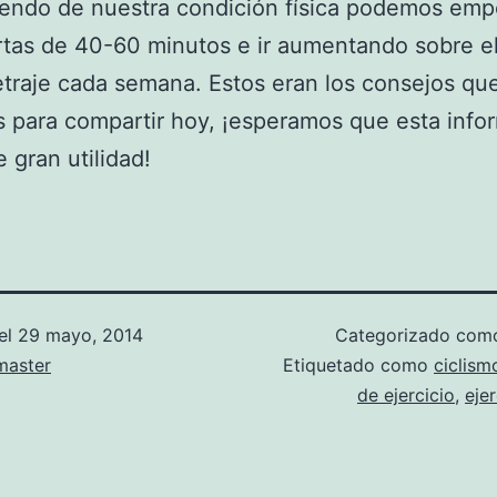
endo de nuestra condición física podemos emp
rtas de 40-60 minutos e ir aumentando sobre e
etraje cada semana. Estos eran los consejos qu
 para compartir hoy, ¡esperamos que esta info
e gran utilidad!
el
29 mayo, 2014
Categorizado co
aster
Etiquetado como
ciclism
de ejercicio
,
ejer