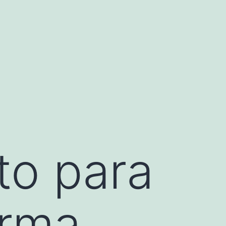
to para
orma