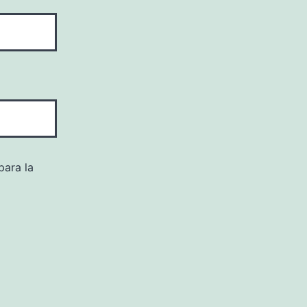
para la