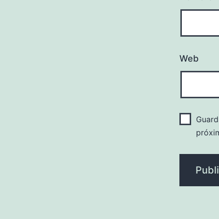
Web
Guard
próxi