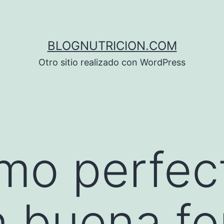
BLOGNUTRICION.COM
Otro sitio realizado con WordPress
ismo perfec
n buena f