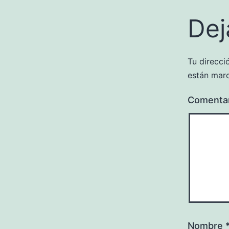
Dej
Tu direcci
están mar
Comenta
Nombre