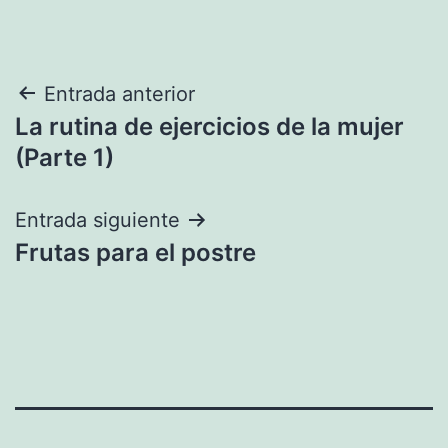
Navegación
Entrada anterior
La rutina de ejercicios de la mujer
de
(Parte 1)
entradas
Entrada siguiente
Frutas para el postre