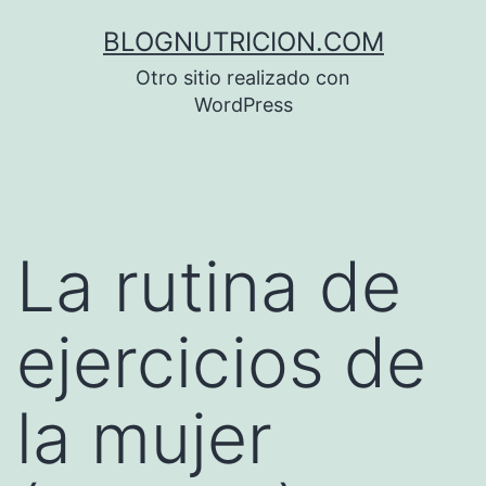
Saltar
BLOGNUTRICION.COM
al
Otro sitio realizado con
contenido
WordPress
La rutina de
ejercicios de
la mujer