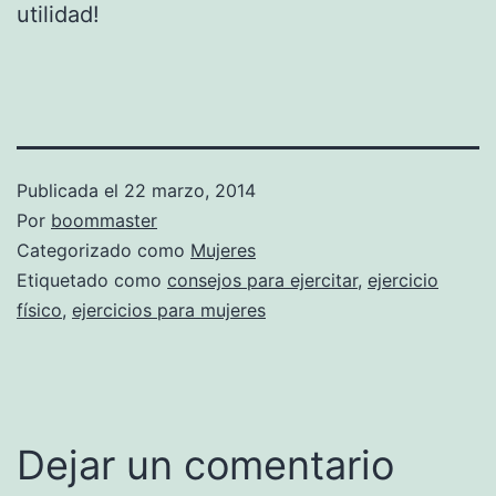
utilidad!
Publicada el
22 marzo, 2014
Por
boommaster
Categorizado como
Mujeres
Etiquetado como
consejos para ejercitar
,
ejercicio
físico
,
ejercicios para mujeres
Dejar un comentario