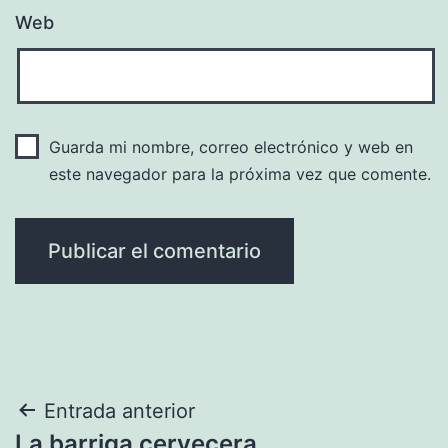
Web
Guarda mi nombre, correo electrónico y web en
este navegador para la próxima vez que comente.
Navegación
Entrada anterior
La barriga cervecera