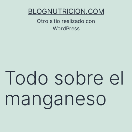
Saltar
BLOGNUTRICION.COM
al
Otro sitio realizado con
contenido
WordPress
Todo sobre el
manganeso