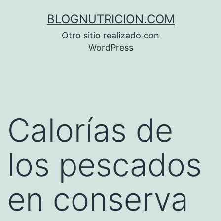
Saltar
BLOGNUTRICION.COM
al
Otro sitio realizado con
contenido
WordPress
Calorías de
los pescados
en conserva