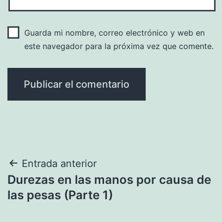
Guarda mi nombre, correo electrónico y web en
este navegador para la próxima vez que comente.
Navegación
Entrada anterior
Durezas en las manos por causa de
de
las pesas (Parte 1)
entradas