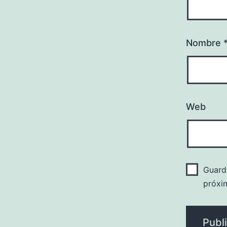
Nombre
Web
Guard
próxi