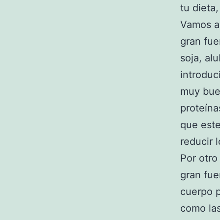
tu dieta
Vamos a
gran fue
soja, al
introduc
muy buen
proteína
que este
reducir l
Por otro
gran fue
cuerpo p
como las 