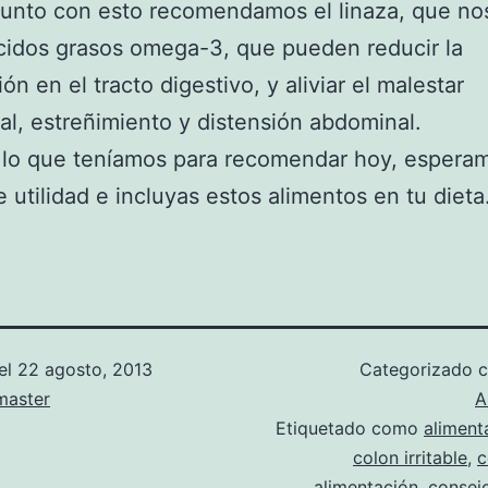
unto con esto recomendamos el linaza, que no
ácidos grasos omega-3, que pueden reducir la
ón en el tracto digestivo, y aliviar el malestar
l, estreñimiento y distensión abdominal.
 lo que teníamos para recomendar hoy, espera
e utilidad e incluyas estos alimentos en tu dieta
el
22 agosto, 2013
Categorizado
aster
A
Etiquetado como
aliment
colon irritable
,
c
alimentación
,
consej