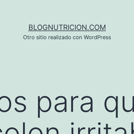
BLOGNUTRICION.COM
Otro sitio realizado con WordPress
os para q
olon irrita