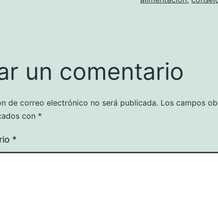
ar un comentario
ón de correo electrónico no será publicada.
Los campos obl
cados con
*
rio
*