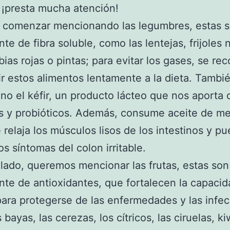
, ¡presta mucha atención!
 comenzar mencionando las legumbres, estas 
nte de fibra soluble, como las lentejas, frijoles 
ubias rojas o pintas; para evitar los gases, se r
ir estos alimentos lentamente a la dieta. Tambi
o el kéfir, un producto lácteo que nos aporta c
s y probióticos. Además, consume aceite de me
 relaja los músculos lisos de los intestinos y p
os síntomas del colon irritable.
 lado, queremos mencionar las frutas, estas so
nte de antioxidantes, que fortalecen la capacid
ara protegerse de las enfermedades y las infec
bayas, las cerezas, los cítricos, las ciruelas, ki