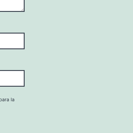
para la