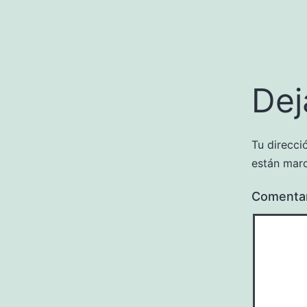
Dej
Tu direcci
están mar
Comenta