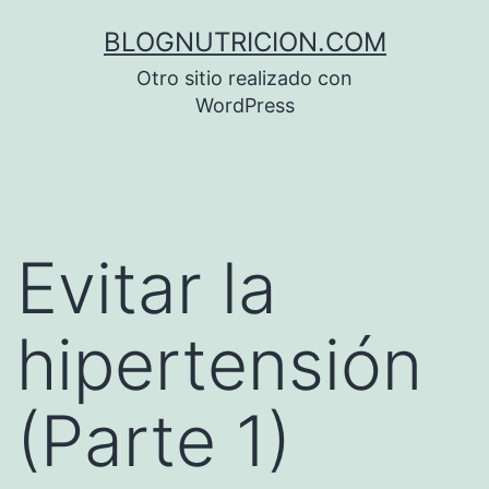
Saltar
BLOGNUTRICION.COM
al
Otro sitio realizado con
contenido
WordPress
Evitar la
hipertensión
(Parte 1)