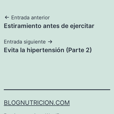
Navegación
Entrada anterior
Estiramiento antes de ejercitar
de
entradas
Entrada siguiente
Evita la hipertensión (Parte 2)
BLOGNUTRICION.COM