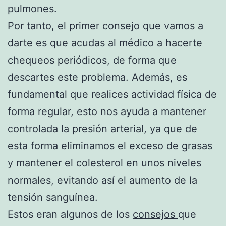
pulmones.
Por tanto, el primer consejo que vamos a
darte es que acudas al médico a hacerte
chequeos periódicos, de forma que
descartes este problema. Además, es
fundamental que realices actividad física de
forma regular, esto nos ayuda a mantener
controlada la presión arterial, ya que de
esta forma eliminamos el exceso de grasas
y mantener el colesterol en unos niveles
normales, evitando así el aumento de la
tensión sanguínea.
Estos eran algunos de los
consejos
que