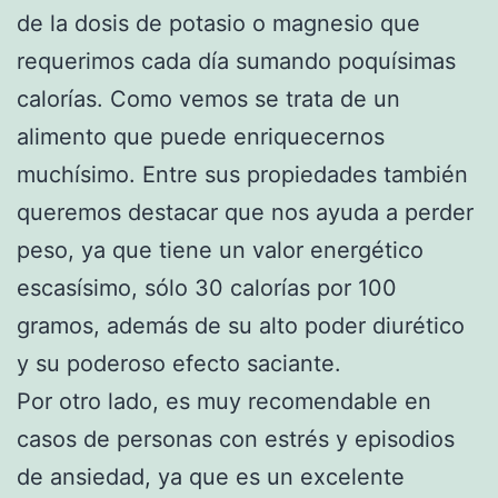
de la dosis de potasio o magnesio que
requerimos cada día sumando poquísimas
calorías. Como vemos se trata de un
alimento que puede enriquecernos
muchísimo. Entre sus propiedades también
queremos destacar que nos ayuda a perder
peso, ya que tiene un valor energético
escasísimo, sólo 30 calorías por 100
gramos, además de su alto poder diurético
y su poderoso efecto saciante.
Por otro lado, es muy recomendable en
casos de personas con estrés y episodios
de ansiedad, ya que es un excelente