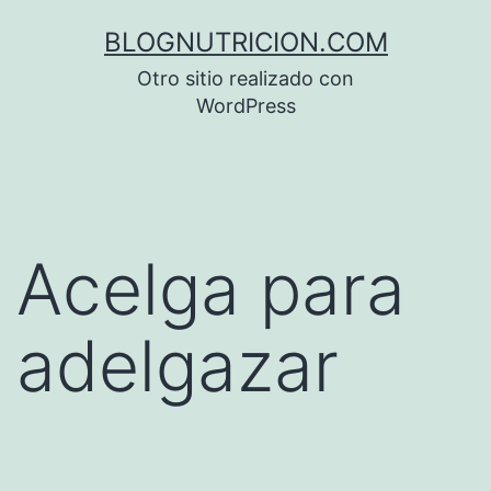
Saltar
BLOGNUTRICION.COM
al
Otro sitio realizado con
contenido
WordPress
Acelga para
adelgazar