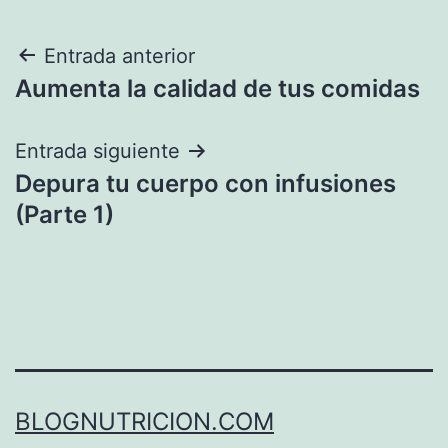
Navegación
Entrada anterior
Aumenta la calidad de tus comidas
de
entradas
Entrada siguiente
Depura tu cuerpo con infusiones
(Parte 1)
BLOGNUTRICION.COM