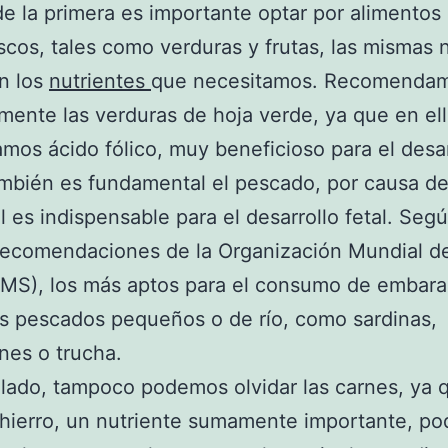
de la primera es importante optar por alimentos
scos, tales como verduras y frutas, las mismas 
n los
nutrientes
que necesitamos. Recomenda
mente las verduras de hoja verde, ya que en el
mos ácido fólico, muy beneficioso para el desar
ambién es fundamental el pescado, por causa d
al es indispensable para el desarrollo fetal. Segú
recomendaciones de la Organización Mundial de
OMS), los más aptos para el consumo de embar
os pescados pequeños o de río, como sardinas,
nes o trucha.
 lado, tampoco podemos olvidar las carnes, ya 
 hierro, un nutriente sumamente importante, p