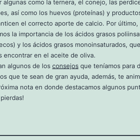
 algunas como la ternera, el conejo, las perdice
es, así como los huevos (proteínas) y producto
nticen el correcto aporte de calcio. Por último,
os la importancia de los ácidos grasos poliins
secos) y los ácidos grasos monoinsaturados, qu
encontrar en el aceite de oliva.
an algunos de los
consejos
que teníamos para d
os que te sean de gran ayuda, además, te ani
próxima nota en donde destacamos algunos pun
 pierdas!