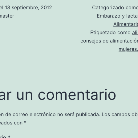
el
13 septiembre, 2012
Categorizado com
aster
Embarazo y lacta
Alimentari
Etiquetado como
al
consejos de alimentació
mujeres
ar un comentario
ón de correo electrónico no será publicada.
Los campos obl
cados con
*
rio
*