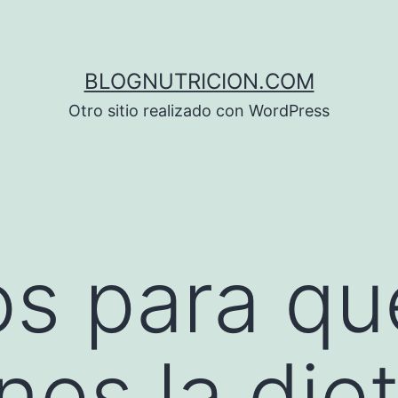
BLOGNUTRICION.COM
Otro sitio realizado con WordPress
s para qu
es la die