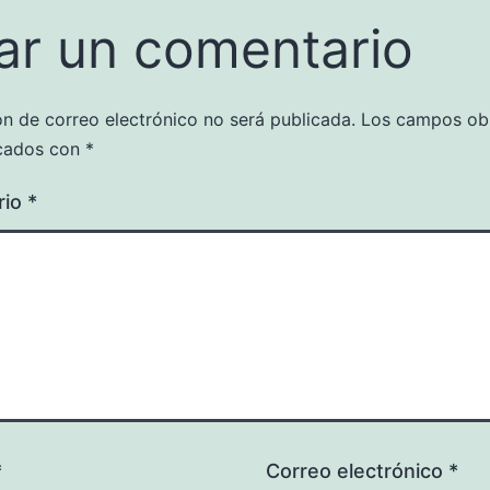
ar un comentario
ón de correo electrónico no será publicada.
Los campos obl
cados con
*
rio
*
*
Correo electrónico
*