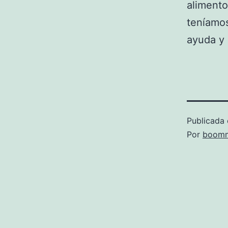
alimento
teníamos
ayuda y 
Publicada 
Por
boomm