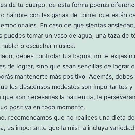
les de tu cuerpo, de esta forma podrás diferenci
ro hambre con las ganas de comer que están d
 emocionales. En caso de que sientas ansiedad
 puedes tomar un vaso de agua, una taza de té,
 hablar o escuchar música.
 lado, debes controlar tus logros, no te exijas m
es de lograr, sino que sean sencillas de lograr 
odrás mantenerte más positivo. Además, debes 
que los descensos modestos son importantes y
 que son necesarias la paciencia, la perseveran
tud positiva en todo momento.
mo, recomendamos que no realices una dieta d
iva, es importante que la misma incluya variedad