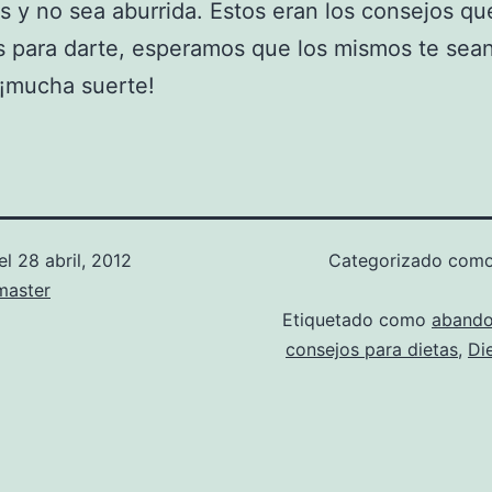
s y no sea aburrida. Estos eran los consejos qu
 para darte, esperamos que los mismos te sea
¡mucha suerte!
el
28 abril, 2012
Categorizado com
aster
Etiquetado como
abando
consejos para dietas
,
Di