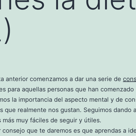
)
ta anterior comenzamos a dar una serie de
cons
les para aquellas personas que han comenzado
imos la importancia del aspecto mental y de co
os que realmente nos gustan. Seguimos dando 
 más muy fáciles de seguir y útiles.
r consejo que te daremos es que aprendas a ide