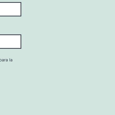
para la