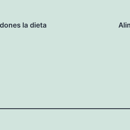
dones la dieta
Ali