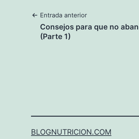
Navegación
Entrada anterior
Consejos para que no aban
de
(Parte 1)
entradas
BLOGNUTRICION.COM