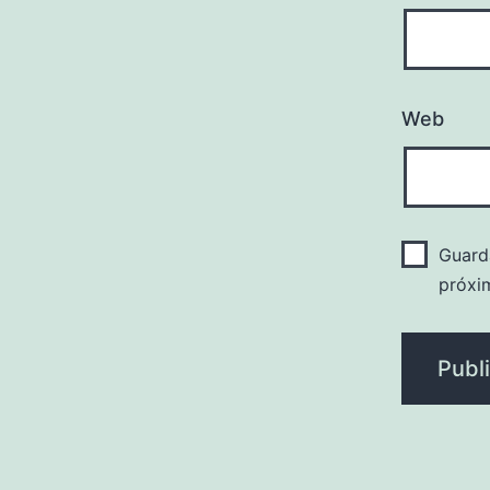
Web
Guard
próxi