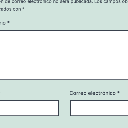
ón de correo electrónico no será publicada.
Los campos obl
cados con
*
rio
*
*
Correo electrónico
*