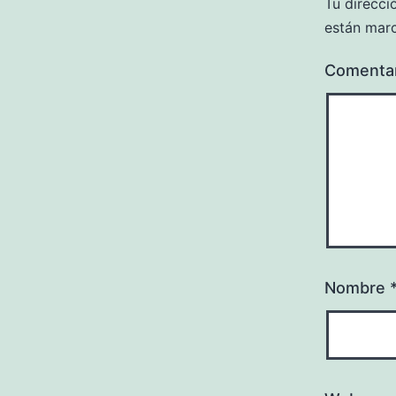
Tu direcci
están mar
Comenta
Nombre