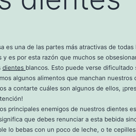
sa es una de las partes más atractivas de todas 
s y es por esta razón que muchos se obsesiona
s
dientes
blancos. Esto puede verse dificultado 
mos algunos alimentos que manchan nuestros d
s a contarte cuáles son algunos de ellos, ¡pre
tención!
os principales enemigos de nuestros dientes es
significa que debes renunciar a esta bebida si
ble lo bebas con un poco de leche, o te cepilles