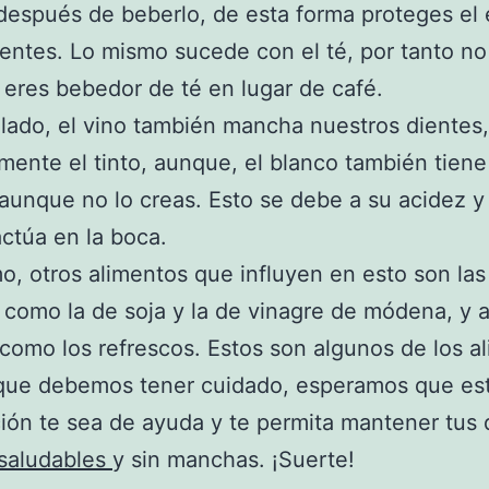
después de beberlo, de esta forma proteges el
ientes. Lo mismo sucede con el té, por tanto no
i eres bebedor de té en lugar de café.
 lado, el vino también mancha nuestros dientes,
mente el tinto, aunque, el blanco también tiene
aunque no lo creas. Esto se debe a su acidez y
ctúa en la boca.
mo, otros alimentos que influyen en esto son las
 como la de soja y la de vinagre de módena, y 
como los refrescos. Estos son algunos de los a
 que debemos tener cuidado, esperamos que es
ión te sea de ayuda y te permita mantener tus 
saludables
y sin manchas. ¡Suerte!