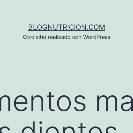
BLOGNUTRICION.COM
Otro sitio realizado con WordPress
imentos m
s dientes