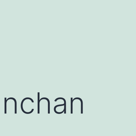
anchan