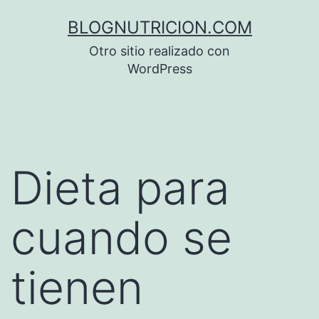
Saltar
BLOGNUTRICION.COM
al
Otro sitio realizado con
contenido
WordPress
Dieta para
cuando se
tienen