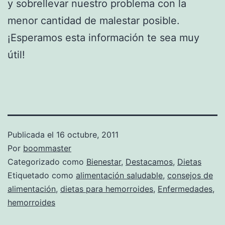
y sobrellevar nuestro problema con la
menor cantidad de malestar posible.
¡Esperamos esta información te sea muy
útil!
Publicada el
16 octubre, 2011
Por
boommaster
Categorizado como
Bienestar
,
Destacamos
,
Dietas
Etiquetado como
alimentación saludable
,
consejos de
alimentación
,
dietas para hemorroides
,
Enfermedades
,
hemorroides