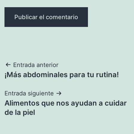
Navegación
Entrada anterior
¡Más abdominales para tu rutina!
de
entradas
Entrada siguiente
Alimentos que nos ayudan a cuidar
de la piel