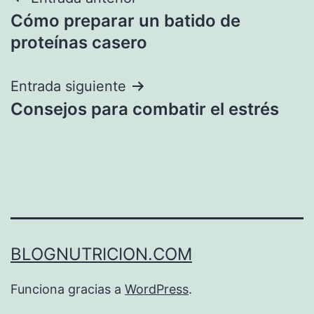
Navegación
Cómo preparar un batido de
de
proteínas casero
entradas
Entrada siguiente
Consejos para combatir el estrés
BLOGNUTRICION.COM
Funciona gracias a
WordPress
.