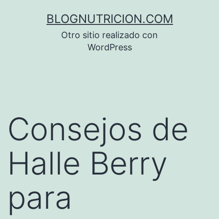
Saltar
BLOGNUTRICION.COM
al
Otro sitio realizado con
contenido
WordPress
Consejos de
Halle Berry
para