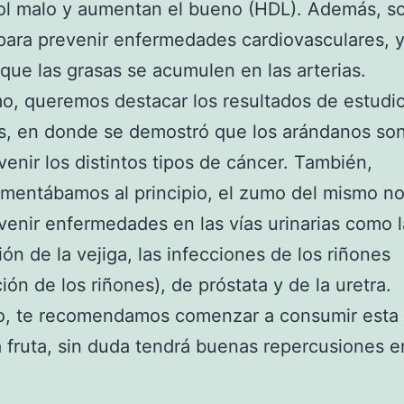
rol malo y aumentan el bueno (HDL). Además, s
ara prevenir enfermedades cardiovasculares, 
que las grasas se acumulen en las arterias.
mo, queremos destacar los resultados de estudi
s, en donde se demostró que los arándanos son
venir los distintos tipos de cáncer. También,
mentábamos al principio, el zumo del mismo n
venir enfermedades en las vías urinarias como la 
ión de la vejiga, las infecciones de los riñones
ión de los riñones), de próstata y de la uretra.
to, te recomendamos comenzar a consumir esta
a fruta, sin duda tendrá buenas repercusiones e