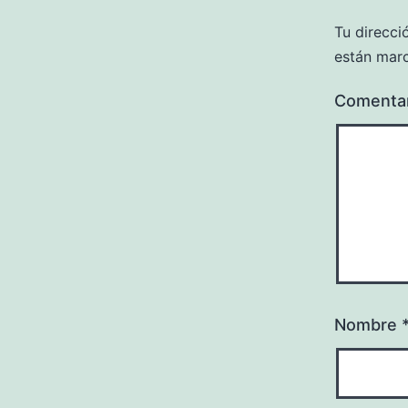
Tu direcci
están mar
Comenta
Nombre