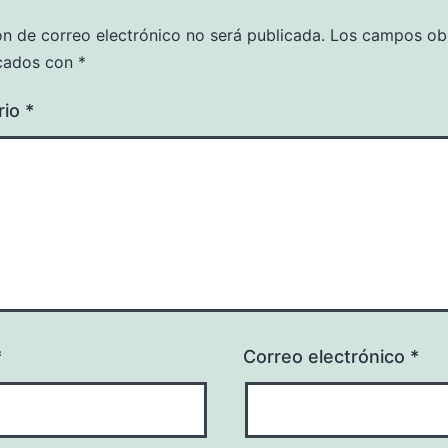
ón de correo electrónico no será publicada.
Los campos obl
cados con
*
rio
*
*
Correo electrónico
*