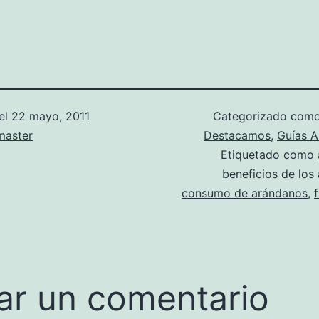
el
22 mayo, 2011
Categorizado com
aster
Destacamos
,
Guías A
Etiquetado como
beneficios de los
consumo de arándanos
,
ar un comentario