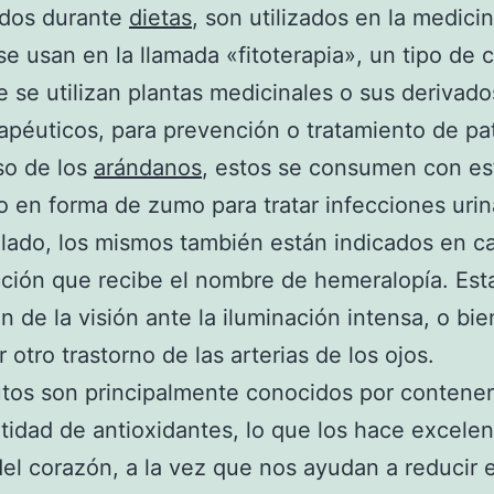
dos durante
dietas
, son utilizados en la medicin
e usan en la llamada «fitoterapia», un tipo de c
e se utilizan plantas medicinales o sus derivad
rapéuticos, para prevención o tratamiento de pa
so de los
arándanos
, estos se consumen con es
o en forma de zumo para tratar infecciones urin
 lado, los mismos también están indicados en c
ción que recibe el nombre de hemeralopía. Est
n de la visión ante la iluminación intensa, o bie
 otro trastorno de las arterias de los ojos.
utos son principalmente conocidos por contene
tidad de antioxidantes, lo que los hace excele
del corazón, a la vez que nos ayudan a reducir e