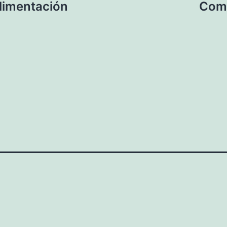
limentación
Como 