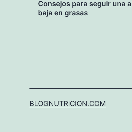
Consejos para seguir una a
de
baja en grasas
entradas
BLOGNUTRICION.COM