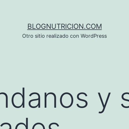
BLOGNUTRICION.COM
Otro sitio realizado con WordPress
ndanos y 
dades