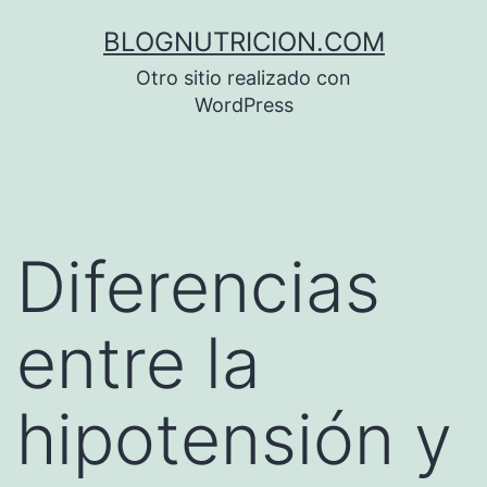
Saltar
BLOGNUTRICION.COM
al
Otro sitio realizado con
contenido
WordPress
Diferencias
entre la
hipotensión y