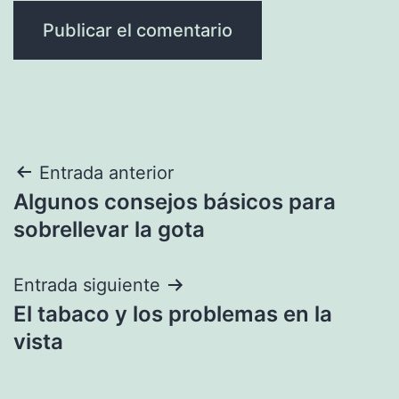
Navegación
Entrada anterior
Algunos consejos básicos para
de
sobrellevar la gota
entradas
Entrada siguiente
El tabaco y los problemas en la
vista