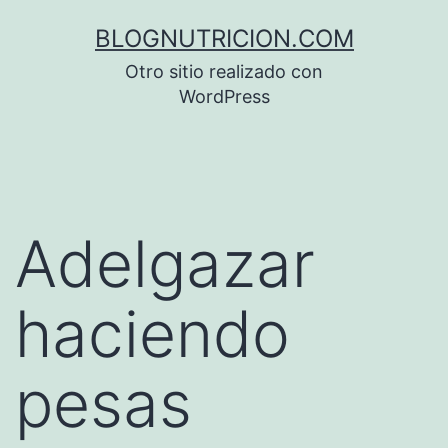
Saltar
BLOGNUTRICION.COM
al
Otro sitio realizado con
contenido
WordPress
Adelgazar
haciendo
pesas