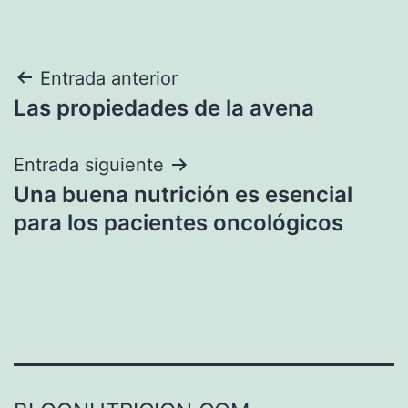
Navegación
Entrada anterior
Las propiedades de la avena
de
entradas
Entrada siguiente
Una buena nutrición es esencial
para los pacientes oncológicos