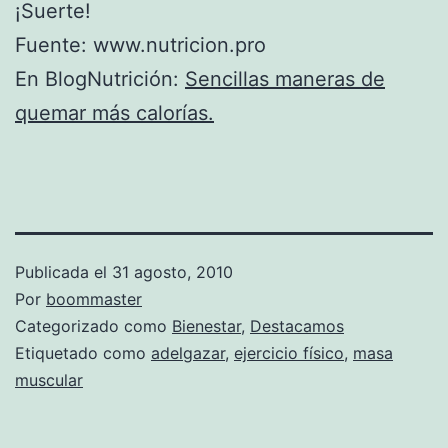
¡Suerte!
Fuente: www.nutricion.pro
En BlogNutrición:
Sencillas maneras de
quemar más calorías.
Publicada el
31 agosto, 2010
Por
boommaster
Categorizado como
Bienestar
,
Destacamos
Etiquetado como
adelgazar
,
ejercicio físico
,
masa
muscular