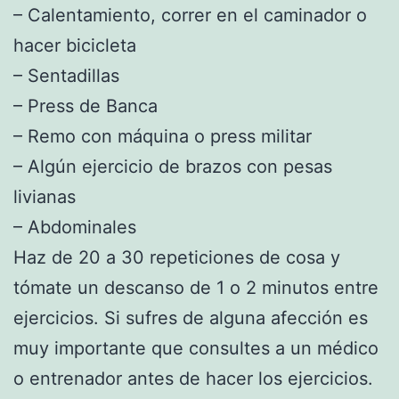
– Calentamiento, correr en el caminador o
hacer bicicleta
– Sentadillas
– Press de Banca
– Remo con máquina o press militar
– Algún ejercicio de brazos con pesas
livianas
– Abdominales
Haz de 20 a 30 repeticiones de cosa y
tómate un descanso de 1 o 2 minutos entre
ejercicios. Si sufres de alguna afección es
muy importante que consultes a un médico
o entrenador antes de hacer los ejercicios.