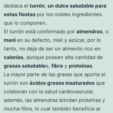
destaca el
turrón
,
un dulce saludable para
estas fiestas
por los nobles ingredientes
que lo componen.
El turrón está conformado por
almendras
, o
maní
en su defecto, miel y azúcar, por lo
tanto, no deja de ser un alimento rico en
calorías
, aunque poseen alta cantidad de
grasas saludable
s,
fibra
y
proteínas
.
La mayor parte de las grasas que aporta el
turrón son
ácidos grasos insaturados
que
colaboran con la salud cardiovascular,
además, las almendras brindan proteínas y
mucha fibra, lo cual también beneficia al