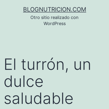
Saltar
BLOGNUTRICION.COM
al
Otro sitio realizado con
contenido
WordPress
El turrón, un
dulce
saludable