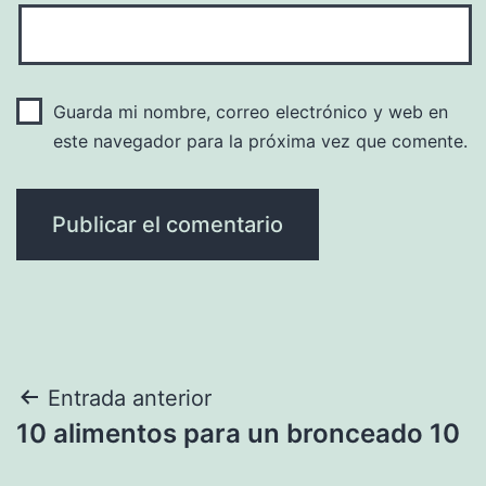
Guarda mi nombre, correo electrónico y web en
este navegador para la próxima vez que comente.
Navegación
Entrada anterior
10 alimentos para un bronceado 10
de