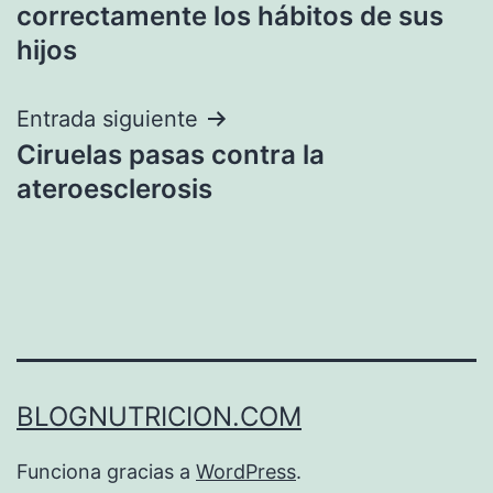
de
correctamente los hábitos de sus
entradas
hijos
Entrada siguiente
Ciruelas pasas contra la
ateroesclerosis
BLOGNUTRICION.COM
Funciona gracias a
WordPress
.