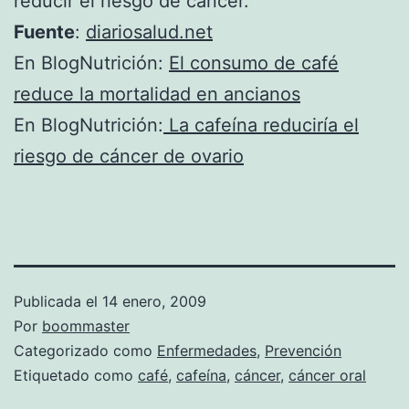
reducir el riesgo de cáncer.
Fuente
:
diariosalud.net
En BlogNutrición:
El consumo de café
reduce la mortalidad en ancianos
En BlogNutrición:
La cafeína reduciría el
riesgo de cáncer de ovario
Publicada el
14 enero, 2009
Por
boommaster
Categorizado como
Enfermedades
,
Prevención
Etiquetado como
café
,
cafeína
,
cáncer
,
cáncer oral