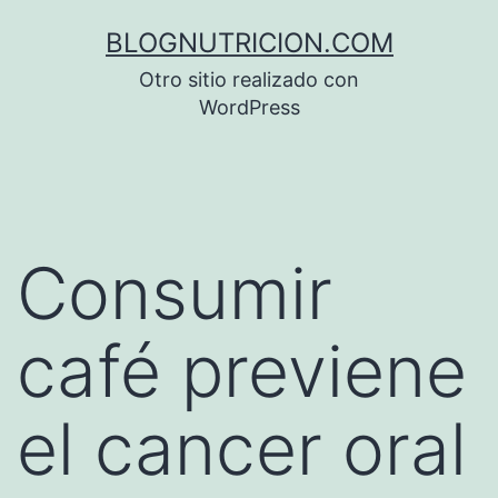
Saltar
BLOGNUTRICION.COM
al
Otro sitio realizado con
contenido
WordPress
Consumir
café previene
el cancer oral