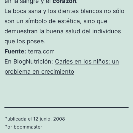
en la sangre y el
corazón
.
La boca sana y los dientes blancos no sólo
son un símbolo de estética, sino que
demuestran la buena salud del individuos
que los posee.
Fuente:
terra.com
En BlogNutrición:
Caries en los niños: un
problema en crecimiento
Publicada el
12 junio, 2008
Por
boommaster