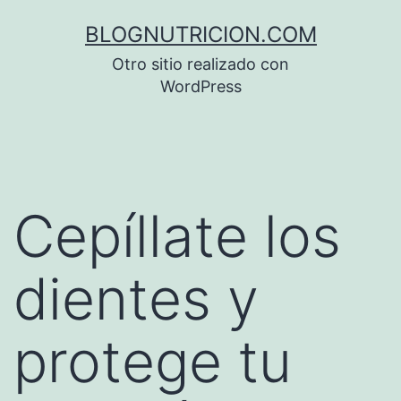
Saltar
BLOGNUTRICION.COM
al
Otro sitio realizado con
contenido
WordPress
Cepíllate los
dientes y
protege tu