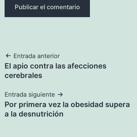
Navegación
Entrada anterior
El apio contra las afecciones
de
cerebrales
entradas
Entrada siguiente
Por primera vez la obesidad supera
a la desnutrición