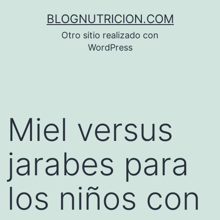
Saltar
BLOGNUTRICION.COM
al
Otro sitio realizado con
contenido
WordPress
Miel versus
jarabes para
los niños con