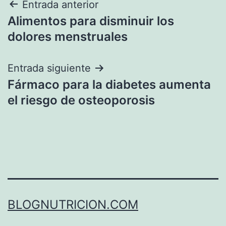
Navegación
Entrada anterior
Alimentos para disminuir los
de
dolores menstruales
entradas
Entrada siguiente
Fármaco para la diabetes aumenta
el riesgo de osteoporosis
BLOGNUTRICION.COM